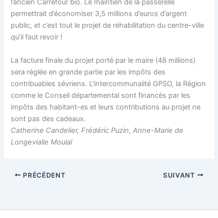
l’ancien Carrefour bio. Le maintien de la passerelle
permettrait d’économiser 3,5 millions d’euros d’argent
public, et c’est tout le projet de réhabilitation du centre-ville
qu’il faut revoir !
La facture finale du projet porté par le maire (48 millions)
sera réglée en grande partie par les impôts des
contribuables sévriens. L’intercommunalité GPSO, la Région
comme le Conseil départemental sont financés par les
impôts des habitant-es et leurs contributions au projet ne
sont pas des cadeaux.
Catherine Candelier, Frédéric Puzin, Anne-Marie de
Longevialle Moulaï
PRÉCÉDENT
SUIVANT