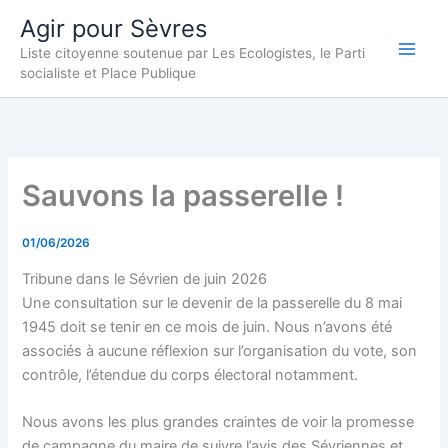
Aller
Agir pour Sèvres
au
Liste citoyenne soutenue par Les Ecologistes, le Parti
contenu
socialiste et Place Publique
Sauvons la passerelle !
01/06/2026
Tribune dans le Sévrien de juin 2026
Une consultation sur le devenir de la passerelle du 8 mai
1945 doit se tenir en ce mois de juin. Nous n’avons été
associés à aucune réflexion sur l’organisation du vote, son
contrôle, l’étendue du corps électoral notamment.
Nous avons les plus grandes craintes de voir la promesse
de campagne du maire de suivre l’avis des Sévriennes et