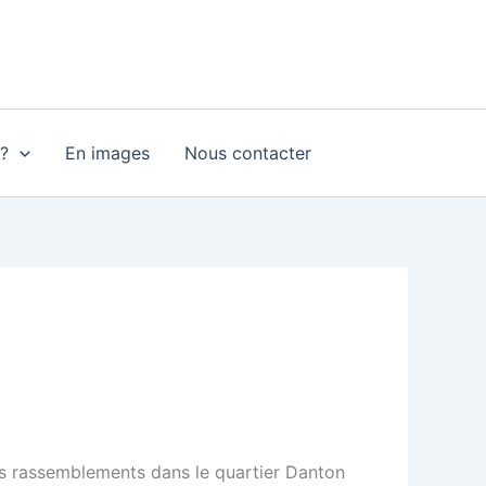
?
En images
Nous contacter
es rassemblements dans le quartier Danton